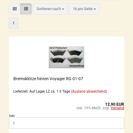
Sortieren nach
16 pro Seite
1
Bremsklötze hinten Voyager RG 01-07
Lieferzeit: Auf Lager, LZ ca. 1-3 Tage
(Ausland abweichend)
12,90 EUR
inkl. 19% MwSt. zzgl.
Versand
Satz: