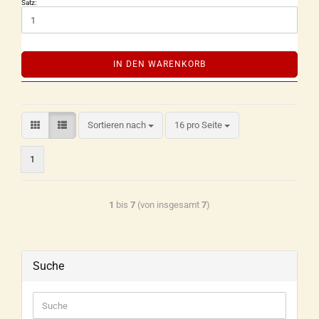
Satz:
IN DEN WARENKORB
Sortieren nach
16 pro Seite
1
1
bis
7
(von insgesamt
7
)
Suche