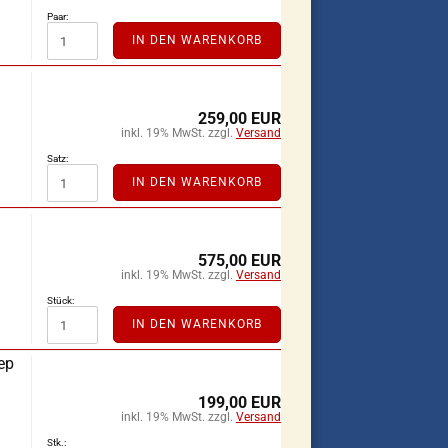
Paar:
IN DEN WARENKORB
259,00 EUR
inkl. 19% MwSt. zzgl.
Versand
Satz:
IN DEN WARENKORB
575,00 EUR
inkl. 19% MwSt. zzgl.
Versand
Stück:
IN DEN WARENKORB
ep
199,00 EUR
inkl. 19% MwSt. zzgl.
Versand
Stk.: