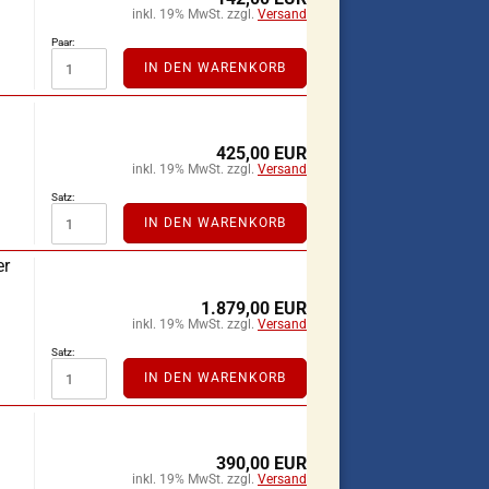
inkl. 19% MwSt. zzgl.
Versand
Paar:
IN DEN WARENKORB
425,00 EUR
inkl. 19% MwSt. zzgl.
Versand
Satz:
IN DEN WARENKORB
er
1.879,00 EUR
inkl. 19% MwSt. zzgl.
Versand
Satz:
IN DEN WARENKORB
390,00 EUR
inkl. 19% MwSt. zzgl.
Versand