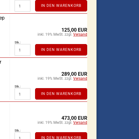
IN DEN WARENKORB
ep
125,00 EUR
inkl. 19% MwSt. zzgl.
Versand
Stk.:
IN DEN WARENKORB
r
289,00 EUR
inkl. 19% MwSt. zzgl.
Versand
Stk.:
IN DEN WARENKORB
473,00 EUR
inkl. 19% MwSt. zzgl.
Versand
Stk.:
IN DEN WARENKORB