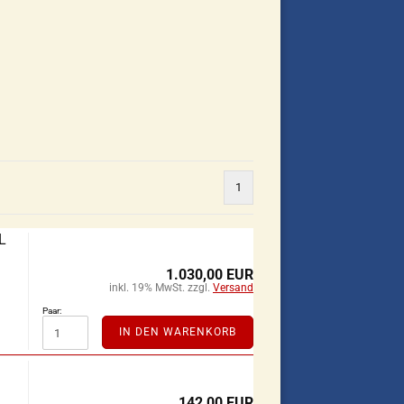
1
L
1.030,00 EUR
inkl. 19% MwSt. zzgl.
Versand
Paar:
IN DEN WARENKORB
142,00 EUR