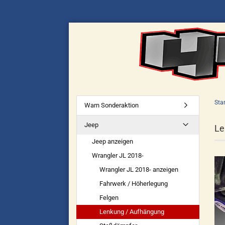
Star
Warn Sonderaktion
Jeep
Le
Jeep anzeigen
Wrangler JL 2018-
Wrangler JL 2018- anzeigen
Fahrwerk / Höherlegung
Felgen
Lenkung / Aufhängung