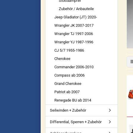
Stoßdämpfer
Zubehör / Anbauteile
Jeep Gladiator (JT) 2020-
Wrangler JK 2007-2017
Wrangler TJ 1997-2006
Wrangler YJ 1987-1996
CJ 5/7 1955-1986
Cherokee
Commander 2006-2010
Compass ab 2006
Grand Cherokee
Patriot ab 2007
Renegade BU ab 2014
Seilwinden + Zubehör
Differential, Sperren + Zubehör