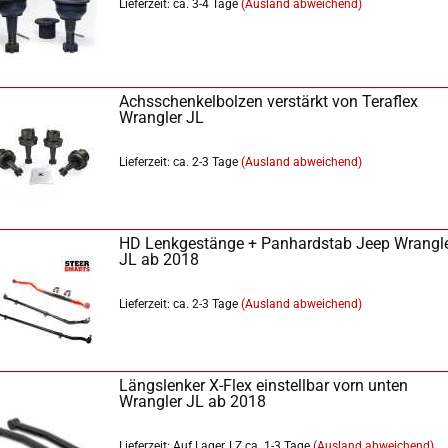
Lieferzeit: ca. 3-4 Tage
(Ausland abweichend)
Achsschenkelbolzen verstärkt von Teraflex
Wrangler JL
Lieferzeit: ca. 2-3 Tage
(Ausland abweichend)
HD Lenkgestänge + Panhardstab Jeep Wrangl
JL ab 2018
Lieferzeit: ca. 2-3 Tage
(Ausland abweichend)
Längslenker X-Flex einstellbar vorn unten
Wrangler JL ab 2018
Lieferzeit: Auf Lager, LZ ca. 1-3 Tage
(Ausland abweichend)