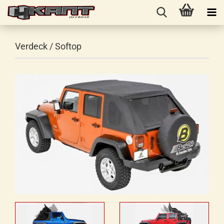
Verdeck / Softop