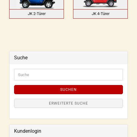
JK 2-Türer
JK 4-Türer
Suche
SUCHEN
ERWEITERTE SUCHE
Kundenlogin