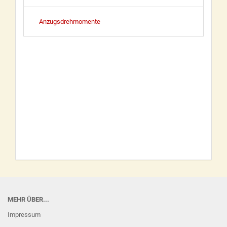
Anzugsdrehmomente
MEHR ÜBER...
Impressum