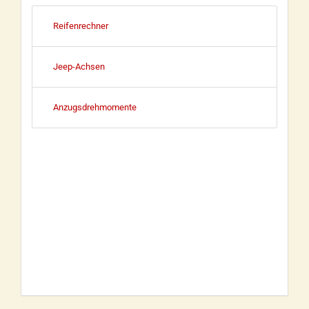
Reifenrechner
Jeep-Achsen
Anzugsdrehmomente