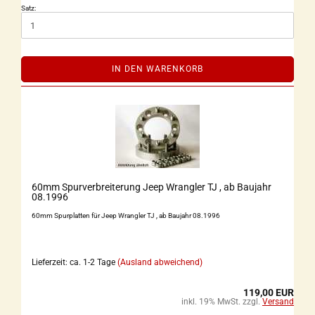
Satz:
IN DEN WARENKORB
60mm Spurverbreiterung Jeep Wrangler TJ , ab Baujahr
08.1996
60mm Spurplatten für Jeep Wrangler TJ , ab Baujahr 08.1996
Lieferzeit: ca. 1-2 Tage
(Ausland abweichend)
119,00 EUR
inkl. 19% MwSt. zzgl.
Versand