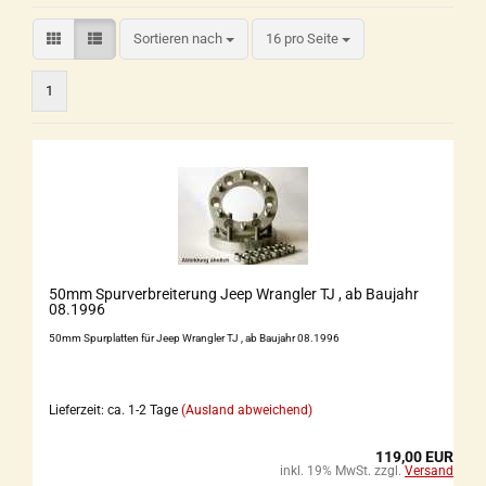
Sortieren nach
16 pro Seite
1
50mm Spurverbreiterung Jeep Wrangler TJ , ab Baujahr
08.1996
50mm Spurplatten für Jeep Wrangler TJ , ab Baujahr 08.1996
Lieferzeit: ca. 1-2 Tage
(Ausland abweichend)
119,00 EUR
inkl. 19% MwSt. zzgl.
Versand