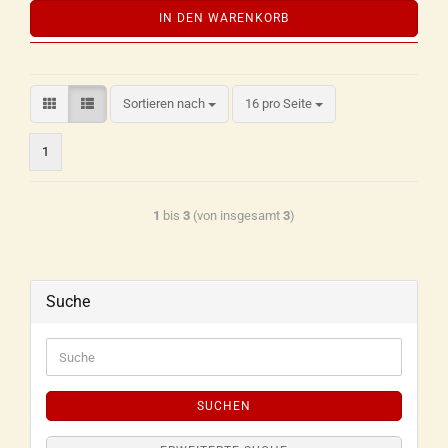
IN DEN WARENKORB
Sortieren nach
16 pro Seite
1
1
bis
3
(von insgesamt
3
)
Suche
SUCHEN