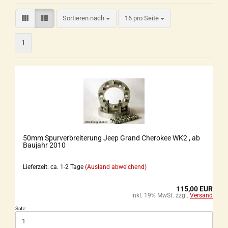
Sortieren nach
16 pro Seite
1
50mm Spurverbreiterung Jeep Grand Cherokee WK2 , ab
Baujahr 2010
Lieferzeit: ca. 1-2 Tage
(Ausland abweichend)
115,00 EUR
inkl. 19% MwSt. zzgl.
Versand
Satz: