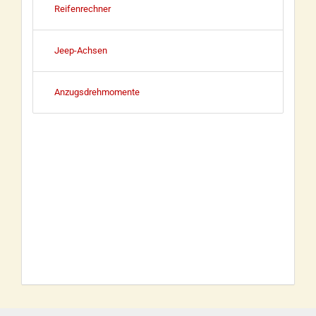
Reifenrechner
Jeep-Achsen
Anzugsdrehmomente