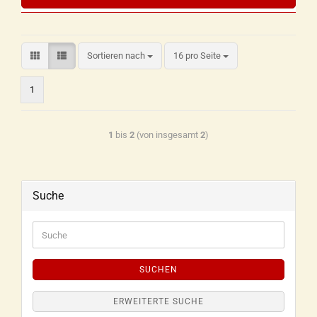
Sortieren nach
16 pro Seite
1
1
bis
2
(von insgesamt
2
)
Suche
SUCHEN
ERWEITERTE SUCHE