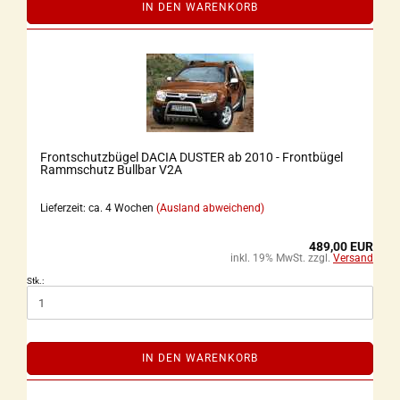
IN DEN WARENKORB
Frontschutzbügel DACIA DUSTER ab 2010 - Frontbügel
Rammschutz Bullbar V2A
Lieferzeit: ca. 4 Wochen
(Ausland abweichend)
489,00 EUR
inkl. 19% MwSt. zzgl.
Versand
Stk.:
IN DEN WARENKORB