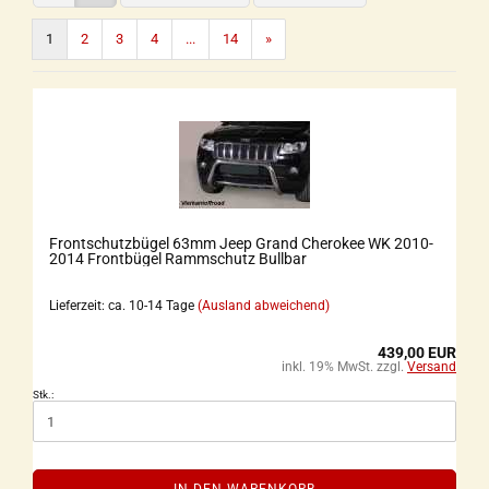
1
2
3
4
...
14
»
Frontschutzbügel 63mm Jeep Grand Cherokee WK 2010-
2014 Frontbügel Rammschutz Bullbar
Lieferzeit: ca. 10-14 Tage
(Ausland abweichend)
439,00 EUR
inkl. 19% MwSt. zzgl.
Versand
Stk.: