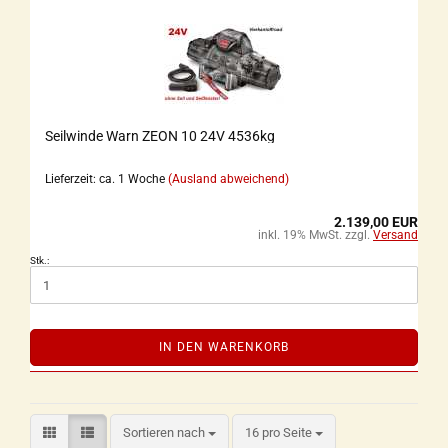
Seilwinde Warn ZEON 10 24V 4536kg
Lieferzeit: ca. 1 Woche
(Ausland abweichend)
2.139,00 EUR
inkl. 19% MwSt. zzgl.
Versand
Stk.:
IN DEN WARENKORB
Sortieren nach
16 pro Seite