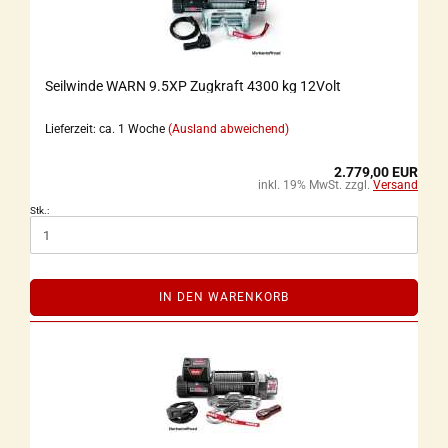
Seilwinde WARN 9.5XP Zugkraft 4300 kg 12Volt
Lieferzeit: ca. 1 Woche
(Ausland abweichend)
2.779,00 EUR
inkl. 19% MwSt. zzgl.
Versand
Stk.:
IN DEN WARENKORB