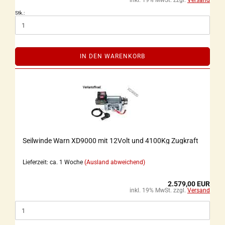
inkl. 19% MwSt. zzgl.
Versand
Stk.:
IN DEN WARENKORB
Seilwinde Warn XD9000 mit 12Volt und 4100Kg Zugkraft
Lieferzeit: ca. 1 Woche
(Ausland abweichend)
2.579,00 EUR
inkl. 19% MwSt. zzgl.
Versand