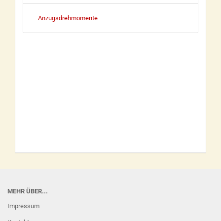
Anzugsdrehmomente
MEHR ÜBER...
Impressum