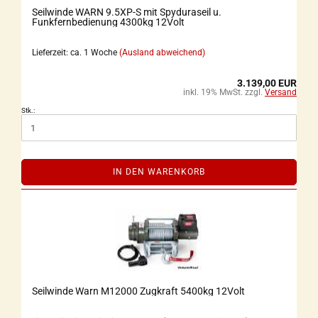
Seilwinde WARN 9.5XP-S mit Spyduraseil u.
Funkfernbedienung 4300kg 12Volt
Lieferzeit: ca. 1 Woche
(Ausland abweichend)
3.139,00 EUR
inkl. 19% MwSt. zzgl.
Versand
Stk.:
IN DEN WARENKORB
Seilwinde Warn M12000 Zugkraft 5400kg 12Volt