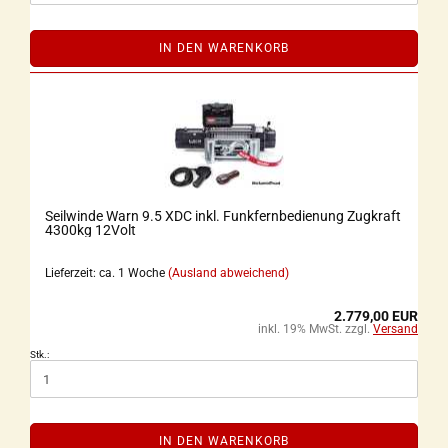
IN DEN WARENKORB
Seilwinde Warn 9.5 XDC inkl. Funkfernbedienung Zugkraft
4300kg 12Volt
Lieferzeit: ca. 1 Woche
(Ausland abweichend)
2.779,00 EUR
inkl. 19% MwSt. zzgl.
Versand
Stk.:
IN DEN WARENKORB