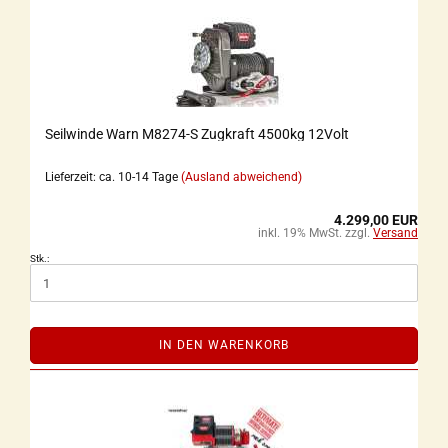
Seilwinde Warn M8274-S Zugkraft 4500kg 12Volt
Lieferzeit: ca. 10-14 Tage
(Ausland abweichend)
4.299,00 EUR
inkl. 19% MwSt. zzgl.
Versand
Stk.:
IN DEN WARENKORB