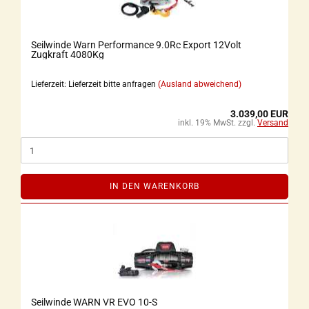
Seilwinde Warn Performance 9.0Rc Export 12Volt
Zugkraft 4080Kg
Lieferzeit: Lieferzeit bitte anfragen
(Ausland abweichend)
3.039,00 EUR
inkl. 19% MwSt. zzgl.
Versand
IN DEN WARENKORB
Seilwinde WARN VR EVO 10-S