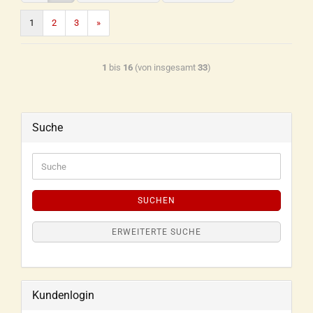
1
2
3
»
1
bis
16
(von insgesamt
33
)
Suche
SUCHEN
ERWEITERTE SUCHE
Kundenlogin