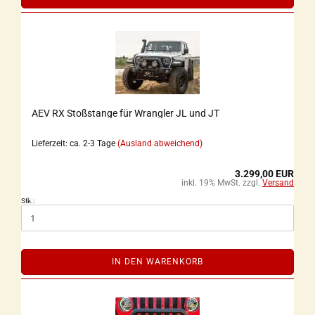
AEV RX Stoßstange für Wrangler JL und JT
Lieferzeit: ca. 2-3 Tage
(Ausland abweichend)
3.299,00 EUR
inkl. 19% MwSt. zzgl.
Versand
Stk.:
IN DEN WARENKORB