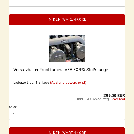
IN DEN WARENKORB
Versatzhalter Frontkamera AEV EX/RX Stoßstange
Lieferzeit: ca. 4-5 Tage
(Ausland abweichend)
299,00 EUR
inkl. 19% MwSt. zzgl.
Versand
Stück:
IN DEN WARENKORB