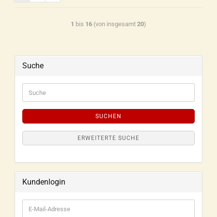
1
bis
16
(von insgesamt
20
)
Suche
SUCHEN
ERWEITERTE SUCHE
Kundenlogin