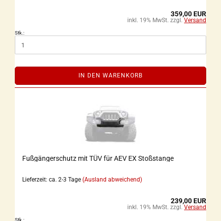
359,00 EUR
inkl. 19% MwSt. zzgl.
Versand
Stk.:
IN DEN WARENKORB
Fußgängerschutz mit TÜV für AEV EX Stoßstange
Lieferzeit: ca. 2-3 Tage
(Ausland abweichend)
239,00 EUR
inkl. 19% MwSt. zzgl.
Versand
Stk.: