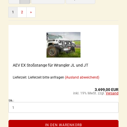
1
2
»
AEV EX Stoßstange für Wrangler JL und JT
Lieferzeit: Lieferzeit bitte anfragen
(Ausland abweichend)
3.699,00 EUR
inkl. 19% MwSt. zzgl.
Versand
Stk.:
IN DEN WARENKORB