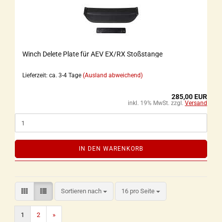
Winch Delete Plate für AEV EX/RX Stoßstange
Lieferzeit: ca. 3-4 Tage
(Ausland abweichend)
285,00 EUR
inkl. 19% MwSt. zzgl.
Versand
IN DEN WARENKORB
Sortieren nach
16 pro Seite
1
2
»