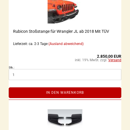
Rubicon Stoßstange für Wrangler JL ab 2018 Mit TÜV
Lieferzeit: ca. 2-3 Tage
(Ausland abweichend)
2.850,00 EUR
inkl. 19% MwSt. zzgl.
Versand
Stk.:
IN DEN WARENKORB