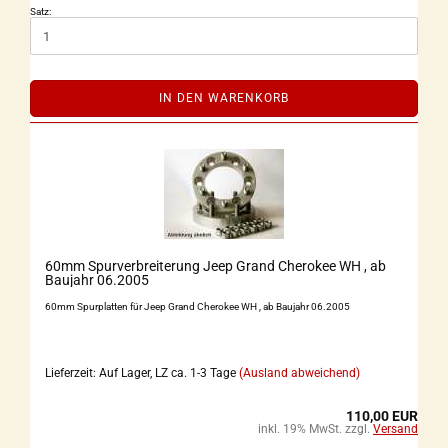
Satz:
IN DEN WARENKORB
60mm Spurverbreiterung Jeep Grand Cherokee WH , ab
Baujahr 06.2005
60mm Spurplatten für Jeep Grand Cherokee WH , ab Baujahr 06.2005
Lieferzeit: Auf Lager, LZ ca. 1-3 Tage
(Ausland abweichend)
110,00 EUR
inkl. 19% MwSt. zzgl.
Versand