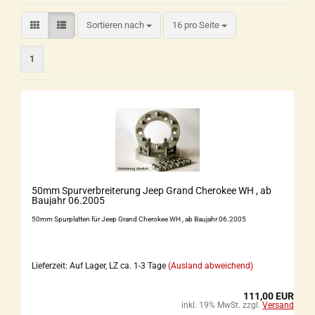
Sortieren nach
16 pro Seite
1
50mm Spurverbreiterung Jeep Grand Cherokee WH , ab
Baujahr 06.2005
50mm Spurplatten für Jeep Grand Cherokee WH , ab Baujahr 06.2005
Lieferzeit: Auf Lager, LZ ca. 1-3 Tage
(Ausland abweichend)
111,00 EUR
inkl. 19% MwSt. zzgl.
Versand