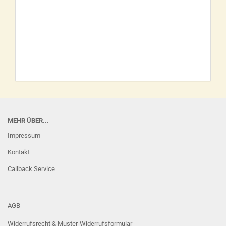
MEHR ÜBER...
Impressum
Kontakt
Callback Service
AGB
Widerrufsrecht & Muster-Widerrufsformular