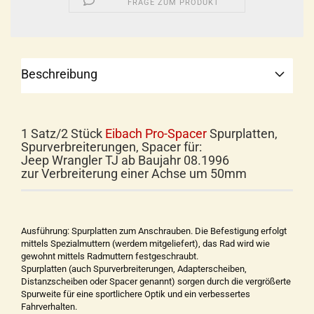
FRAGE ZUM PRODUKT
Beschreibung
1 Satz/2 Stück
Eibach Pro-Spacer
Spurplatten,
Spurverbreiterungen, Spacer für:
Jeep Wrangler TJ ab Baujahr 08.1996
zur Verbreiterung einer Achse um 50mm
Ausführung: Spurplatten zum Anschrauben. Die Befestigung erfolgt
mittels Spezialmuttern (werdem mitgeliefert), das Rad wird wie
gewohnt mittels Radmuttern festgeschraubt.
Spurplatten (auch Spurverbreiterungen, Adapterscheiben,
Distanzscheiben oder Spacer genannt) sorgen durch die vergrößerte
Spurweite für eine sportlichere Optik und ein verbessertes
Fahrverhalten.