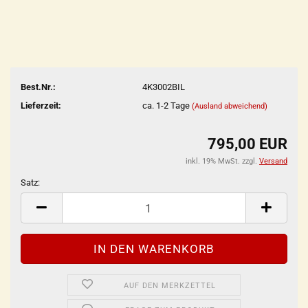
Best.Nr.:
4K3002BIL
Lieferzeit:
ca. 1-2 Tage
(Ausland abweichend)
795,00 EUR
inkl. 19% MwSt. zzgl.
Versand
Satz:
Satz
AUF DEN MERKZETTEL