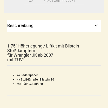
FRAGE ZUM PRODUKT
Beschreibung
1,75'' Höherlegung / Liftkit mit Bilstein
Stoßdämpfern
für Wrangler JK ab 2007
mit TÜV!
4x Federspacer
4x Stoßdämpfer Bilstein B6
mit TÜV-Gutachten