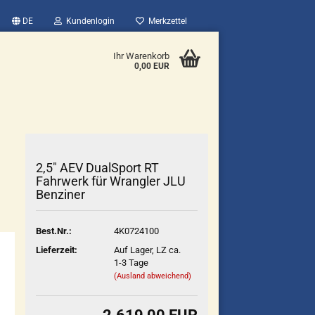
DE
Kundenlogin
Merkzettel
Ihr Warenkorb
0,00 EUR
2,5" AEV DualSport RT
Fahrwerk für Wrangler JLU
Benziner
Best.Nr.:
4K0724100
Lieferzeit:
Auf Lager, LZ ca.
1-3 Tage
(Ausland abweichend)