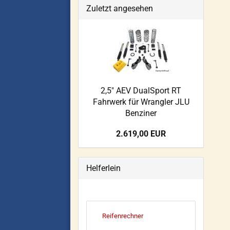
Zuletzt angesehen
2,5" AEV DualSport RT
Fahrwerk für Wrangler JLU
Benziner
2.619,00 EUR
Helferlein
Reifenrechner