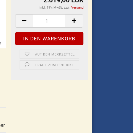
2.619,00 EUR
inkl. 19% MwSt. zzgl.
Versand
AUF DEN MERKZETTEL
FRAGE ZUM PRODUKT
ner