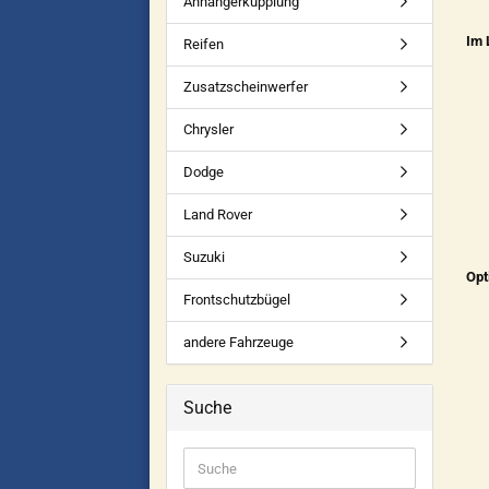
Anhängerkupplung
Im 
Reifen
Zusatzscheinwerfer
Chrysler
Dodge
Land Rover
Suzuki
Opt
Frontschutzbügel
andere Fahrzeuge
Suche