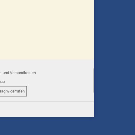
r- und Versandkosten
map
trag widerrufen