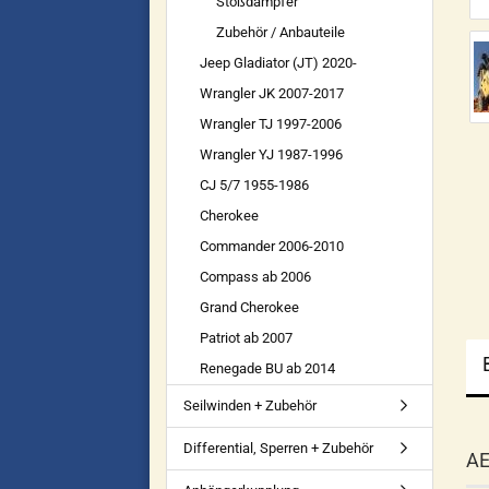
Stoßdämpfer
Zubehör / Anbauteile
Jeep Gladiator (JT) 2020-
Wrangler JK 2007-2017
Wrangler TJ 1997-2006
Wrangler YJ 1987-1996
CJ 5/7 1955-1986
Cherokee
Commander 2006-2010
Compass ab 2006
Grand Cherokee
Patriot ab 2007
Renegade BU ab 2014
Seilwinden + Zubehör
Differential, Sperren + Zubehör
AE