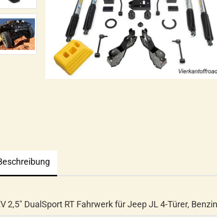
Beschreibung
V 2,5" DualSport RT Fahrwerk für Jeep JL 4-Türer, Benzi