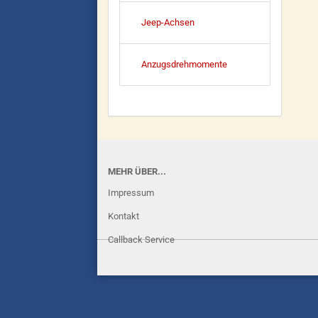
Jeep-Achsen
Anzugsdrehmomente
MEHR ÜBER...
Impressum
Kontakt
Callback Service