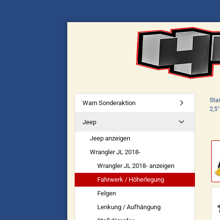
Star
Warn Sonderaktion
2,5
Jeep
Jeep anzeigen
Wrangler JL 2018-
Wrangler JL 2018- anzeigen
Fahrwerk / Höherlegung
Felgen
Lenkung / Aufhängung