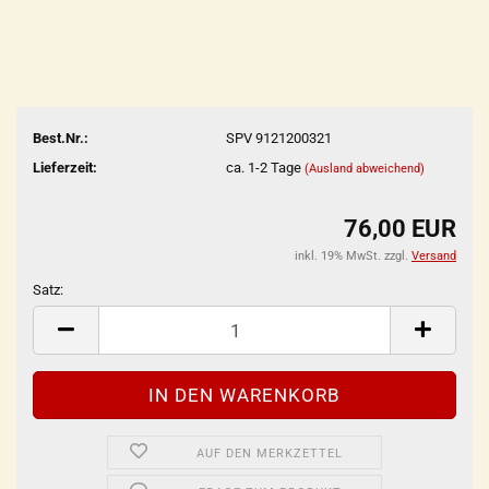
Best.Nr.:
SPV 9121200321
Lieferzeit:
ca. 1-2 Tage
(Ausland abweichend)
76,00 EUR
inkl. 19% MwSt. zzgl.
Versand
Satz:
Satz
AUF DEN MERKZETTEL