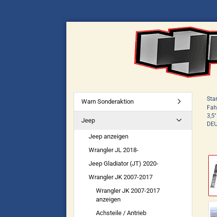
Star
Warn Sonderaktion
Fah
3,5
Jeep
DEU
Jeep anzeigen
Wrangler JL 2018-
Jeep Gladiator (JT) 2020-
Wrangler JK 2007-2017
Wrangler JK 2007-2017
anzeigen
Achsteile / Antrieb