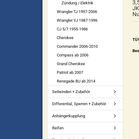
3,
Zündung / Elektrik
JK
Wrangler TJ 1997-2006
Nu
Wrangler YJ 1987-1996
CJ 5/7 1955-1986
Cherokee
TÜV
Commander 2006-2010
Bes
Compass ab 2006
Grand Cherokee
Patriot ab 2007
Renegade BU ab 2014
Seilwinden + Zubehör
Differential, Sperren + Zubehör
Anhängerkupplung
Reifen