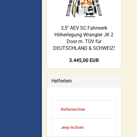
3,5'' AEV SC Fahrwerk
Höherlegung Wrangler JK 2
Door m. TÜV für
DEUTSCHLAND & SCHWEIZ!
3.445,00 EUR
Helferlein
Reifenrechner
Jeep-Achsen