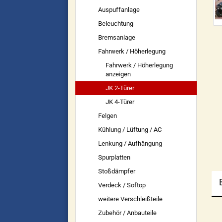
Auspuffanlage
Beleuchtung
Bremsanlage
Fahrwerk / Höherlegung
Fahrwerk / Höherlegung
anzeigen
JK 2-Türer
JK 4-Türer
Felgen
Kühlung / Lüftung / AC
Lenkung / Aufhängung
Spurplatten
Stoßdämpfer
Verdeck / Softop
weitere Verschleißteile
Zubehör / Anbauteile