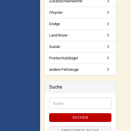
Zusatzscheinwerfer
Chrysler
Dodge
Land Rover
Suzuki
Frontschutzbügel
andere Fahrzeuge
Suche
SUCHEN
ERWEITERTE SUCHE