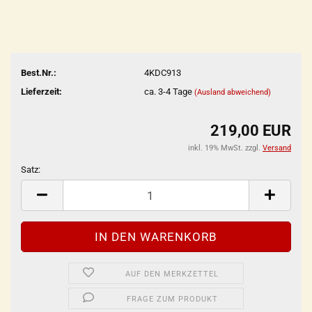
Best.Nr.:
4KDC913
Lieferzeit:
ca. 3-4 Tage
(Ausland abweichend)
219,00 EUR
inkl. 19% MwSt. zzgl.
Versand
Satz:
Satz
AUF DEN MERKZETTEL
FRAGE ZUM PRODUKT