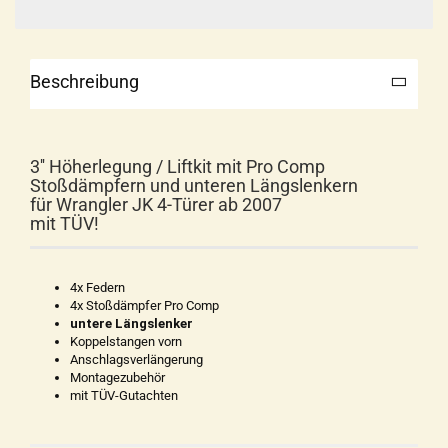
Beschreibung
3'' Höherlegung / Liftkit mit Pro Comp
Stoßdämpfern und unteren Längslenkern
für Wrangler JK 4-Türer ab 2007
mit TÜV!
4x Federn
4x Stoßdämpfer Pro Comp
untere Längslenker
Koppelstangen vorn
Anschlagsverlängerung
Montagezubehör
mit TÜV-Gutachten