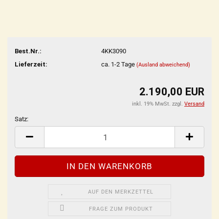
Best.Nr.:
4KK3090
Lieferzeit:
ca. 1-2 Tage
(Ausland abweichend)
2.190,00 EUR
inkl. 19% MwSt. zzgl.
Versand
Satz:
Satz
AUF DEN MERKZETTEL
FRAGE ZUM PRODUKT