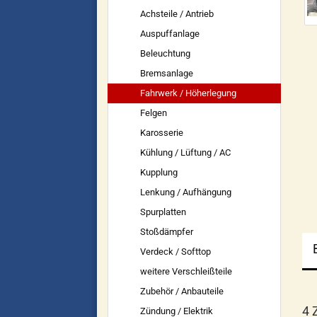
Achsteile / Antrieb
Auspuffanlage
Beleuchtung
Bremsanlage
Fahrwerk / Höherlegung
Felgen
Karosserie
Kühlung / Lüftung / AC
Kupplung
Lenkung / Aufhängung
Spurplatten
Stoßdämpfer
Verdeck / Softtop
weitere Verschleißteile
Zubehör / Anbauteile
4 
Zündung / Elektrik