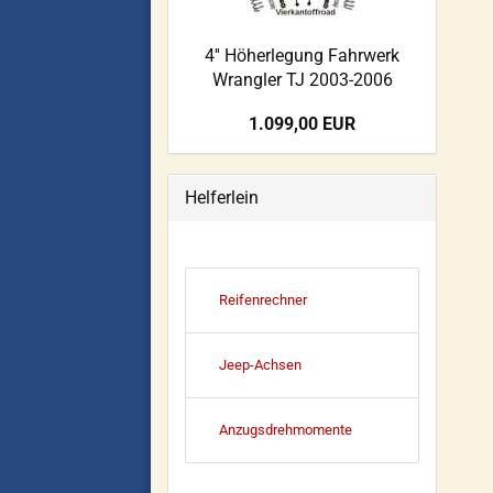
4'' Höherlegung Fahrwerk
Wrangler TJ 2003-2006
1.099,00 EUR
Helferlein
Reifenrechner
Jeep-Achsen
Anzugsdrehmomente