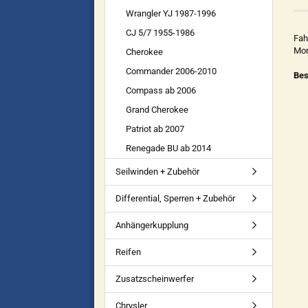
Wrangler YJ 1987-1996
CJ 5/7 1955-1986
Fah
Mo
Cherokee
Commander 2006-2010
Bes
Compass ab 2006
Grand Cherokee
Patriot ab 2007
Renegade BU ab 2014
Seilwinden + Zubehör
Differential, Sperren + Zubehör
Anhängerkupplung
Reifen
Zusatzscheinwerfer
Chrysler