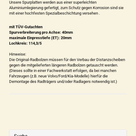
Unsere Spurplatten werden aus einer superleichten
Aluminiumlegierung gefertigt, zum Schutz gegen Korrosion sind sie
mit einer hochfesten Spezialbeschichtung versehen .
mit TÜV-Gutachten
Spurverbreiterung pro Achse: 40mm
maximale Einpresstiefe (ET): 20mm
Lochkreis: 114,3/5
Hinweise:
Die Original-Radbolzen müssen für den Verbau der Distanzscheiben
gegen die mitgelieferten längeren Radbolzen getauscht werden.
(Dieses sollte in einer Fachwerkstatt erfolgen, da bei manchen
Fahrzeugen (z.B. neue Volvo/Ford/Kia-Modelle) hierfür die
Demontage des Radträgers und/oder Radlagers notwendig ist.)