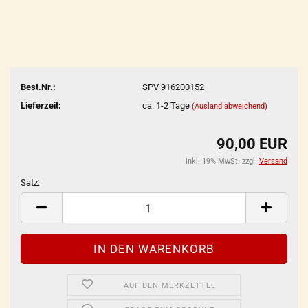
Best.Nr.:
SPV 916200152
Lieferzeit:
ca. 1-2 Tage
(Ausland abweichend)
90,00 EUR
inkl. 19% MwSt. zzgl.
Versand
Satz:
Satz
AUF DEN MERKZETTEL