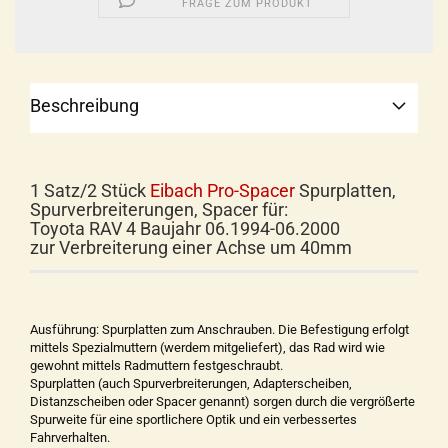
FRAGE ZUM PRODUKT
Beschreibung
1 Satz/2 Stück
Eibach Pro-Spacer
Spurplatten,
Spurverbreiterungen, Spacer für:
Toyota RAV 4 Baujahr 06.1994-06.2000
zur Verbreiterung einer Achse um 40mm
Ausführung: Spurplatten zum Anschrauben. Die Befestigung erfolgt
mittels Spezialmuttern (werdem mitgeliefert), das Rad wird wie
gewohnt mittels Radmuttern festgeschraubt.
Spurplatten (auch Spurverbreiterungen, Adapterscheiben,
Distanzscheiben oder Spacer genannt) sorgen durch die vergrößerte
Spurweite für eine sportlichere Optik und ein verbessertes
Fahrverhalten.