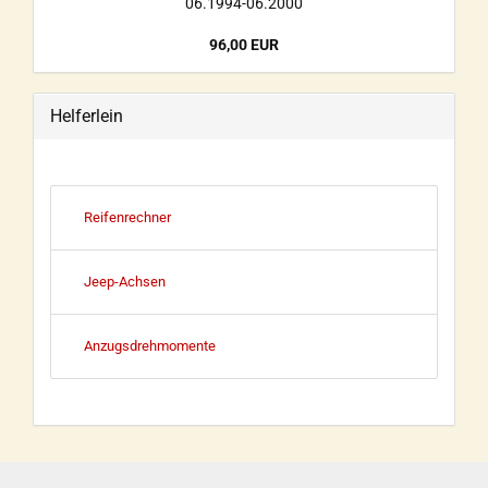
06.1994-06.2000
96,00 EUR
Helferlein
Reifenrechner
Jeep-Achsen
Anzugsdrehmomente