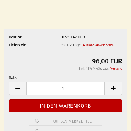
Best.Nr.:
SPV 914200131
Lieferzeit:
ca. 1-2 Tage
(Ausland abweichend)
96,00 EUR
inkl. 19% MwSt. zzgl.
Versand
Satz:
Satz
AUF DEN MERKZETTEL