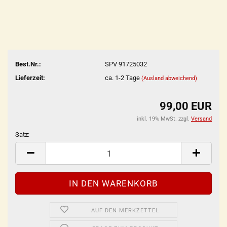
Best.Nr.:
SPV 91725032
Lieferzeit:
ca. 1-2 Tage
(Ausland abweichend)
99,00 EUR
inkl. 19% MwSt. zzgl.
Versand
Satz:
Satz
AUF DEN MERKZETTEL