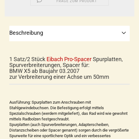
FRAGE ZUM PRODUKT
Beschreibung
1 Satz/2 Stück
Eibach Pro-Spacer
Spurplatten,
Spurverbreiterungen, Spacer für:
BMW X5 ab Baujahr 03.2007
zur Verbreiterung einer Achse um 50mm
Ausführung: Spurplatten zum Anschrauben mit
Stahlgewindebuchsen. Die Befestigung erfolgt mittels
Spezialschrauben (werdem mitgeliefert), das Rad wird wie gewohnt
mittels Radbolzen festgeschraubt.
Spurplatten (auch Spurverbreiterungen, Adapterscheiben,
Distanzscheiben oder Spacer genannt) sorgen durch die vergrößerte
Spurweite für eine sportlichere Optik und ein verbessertes