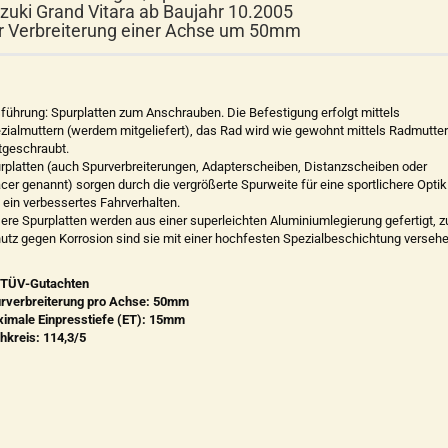
zuki Grand Vitara ab Baujahr 10.2005
r Verbreiterung einer Achse um 50mm
führung: Spurplatten zum Anschrauben. Die Befestigung erfolgt mittels
zialmuttern (werdem mitgeliefert), das Rad wird wie gewohnt mittels Radmutte
tgeschraubt.
rplatten (auch Spurverbreiterungen, Adapterscheiben, Distanzscheiben oder
cer genannt) sorgen durch die vergrößerte Spurweite für eine sportlichere Optik
 ein verbessertes Fahrverhalten.
ere Spurplatten werden aus einer superleichten Aluminiumlegierung gefertigt, 
utz gegen Korrosion sind sie mit einer hochfesten Spezialbeschichtung versehe
 TÜV-Gutachten
rverbreiterung pro Achse: 50mm
imale Einpresstiefe (ET): 15mm
hkreis: 114,3/5