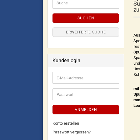
Su
zu
SUCHEN
ERWEITERTE SUCHE
Aus
Spe
fes
Spu
Spa
Kundenlogin
und
Uns
Sch
mit
Spu
max
Loc
ANMELDEN
Konto erstellen
Passwort vergessen?