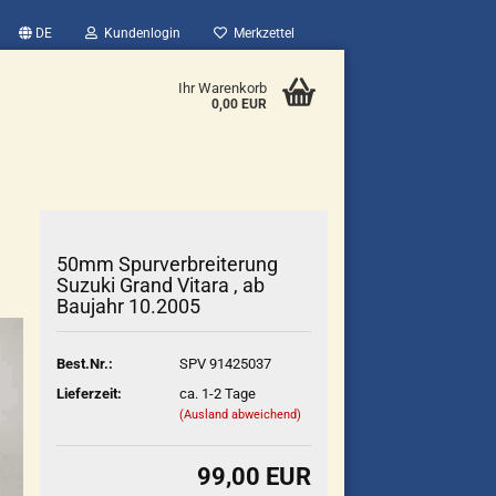
DE
Kundenlogin
Merkzettel
Ihr Warenkorb
0,00 EUR
50mm Spurverbreiterung
Suzuki Grand Vitara , ab
Baujahr 10.2005
Best.Nr.:
SPV 91425037
Lieferzeit:
ca. 1-2 Tage
(Ausland abweichend)
99,00 EUR