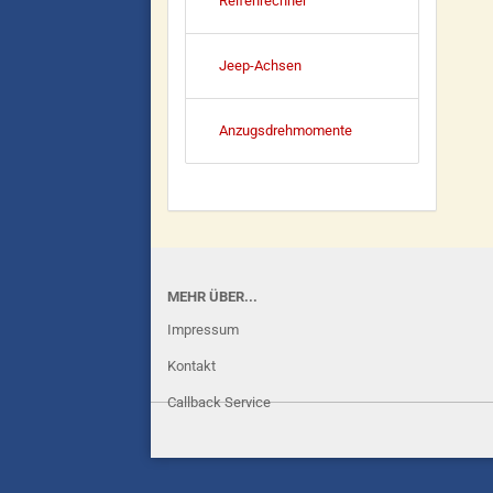
Reifenrechner
Jeep-Achsen
Anzugsdrehmomente
MEHR ÜBER...
Impressum
Kontakt
Callback Service