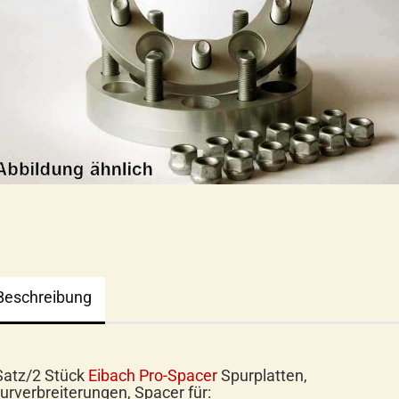
Beschreibung
Satz/2 Stück
Eibach Pro-Spacer
Spurplatten,
urverbreiterungen, Spacer für: