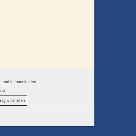
r- und Versandkosten
map
trag widerrufen