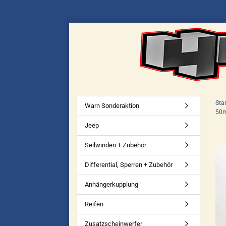
Star
Warn Sonderaktion
50m
Jeep
Seilwinden + Zubehör
Differential, Sperren + Zubehör
Anhängerkupplung
Reifen
Zusatzscheinwerfer