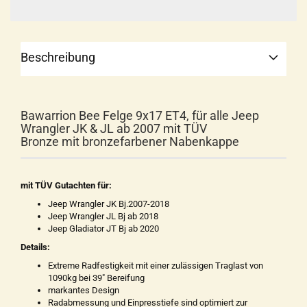
Beschreibung
Bawarrion Bee Felge 9x17 ET4, für alle Jeep
Wrangler JK & JL ab 2007 mit TÜV
Bronze mit bronzefarbener Nabenkappe
mit TÜV Gutachten für:
Jeep Wrangler JK Bj.2007-2018
Jeep Wrangler JL Bj ab 2018
Jeep Gladiator JT Bj ab 2020
Details:
Extreme Radfestigkeit mit einer zulässigen Traglast von
1090kg bei 39" Bereifung
markantes Design
Radabmessung und Einpresstiefe sind optimiert zur