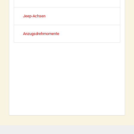
Jeep-Achsen
Anzugsdrehmomente