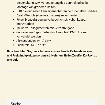
Beibehaltung bzw. Verbesserung des Lenkrollradius bei
Montage von größeren Reifen.
Hilft die originalen Lenkeigenschaften beizubehalten und das
Death-Wobble (=Lenkradflattern) zu vermeiden.
Felge: bronzefarben pulverbeschichtet, Nabenkappe:
bronzefarben
Inklusive Teilegutachten mit Reifenfreigabe
die serienmäßigen Reifendruckventile (TPMS) können
verwendet werden
Abmessungen: 9x17'' ET+4
Lochkreis: 5x127 / 5x5''
Bitte beachten Sie, dass für eine ausreichende Reifenabdeckung
und Freigängigkeit zu sorgen ist. Nehmen Sie im Zweifel Kontakt zu
uns auf.
Suche