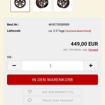
Best.Nr.:
4K907550BRBR
Lieferzeit:
ca. 2-3 Tage
(Ausland abweichend)
449,00 EUR
inkl. 19% MwSt. zzgl.
Versand
Stk.:
Stk.
AUF DEN MERKZETTEL
FRAGE ZUM PRODUKT