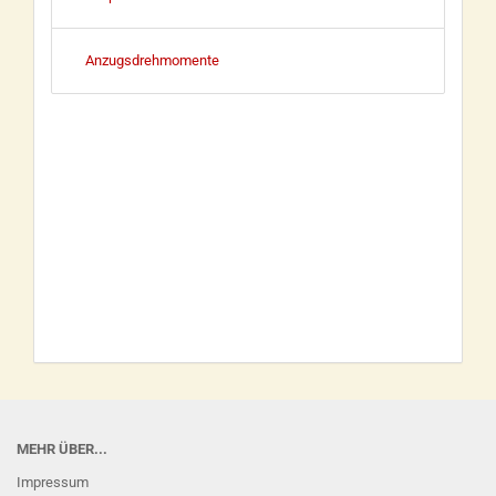
Anzugsdrehmomente
MEHR ÜBER...
Impressum