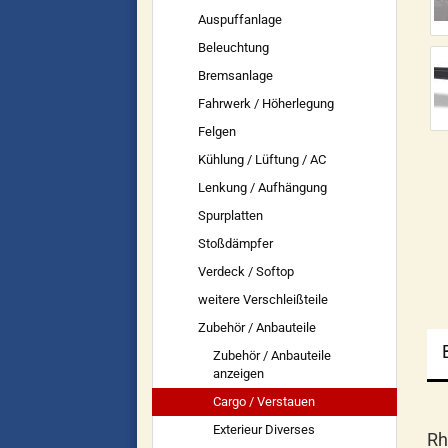
Auspuffanlage
Beleuchtung
Bremsanlage
Fahrwerk / Höherlegung
Felgen
Kühlung / Lüftung / AC
Lenkung / Aufhängung
Spurplatten
Stoßdämpfer
Verdeck / Softop
weitere Verschleißteile
Zubehör / Anbauteile
Zubehör / Anbauteile
anzeigen
Cargo / Verstauen
Exterieur Diverses
Rh