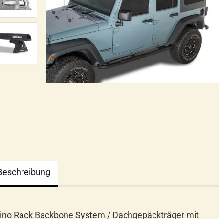
Beschreibung
ino Rack Backbone System / Dachgepäckträger mit