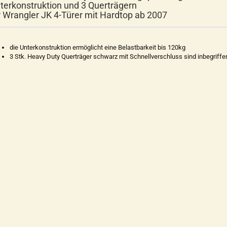
terkonstruktion und 3 Querträgern
r Wrangler JK 4-Türer mit Hardtop ab 2007
die Unterkonstruktion ermöglicht eine Belastbarkeit bis 120kg
3 Stk. Heavy Duty Querträger schwarz mit Schnellverschluss sind inbegriffe