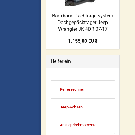
Backbone Dachträgersystem
Dachgepäckträger Jeep
Wrangler JK 4DR 07-17
1.155,00 EUR
Helferlein
Reifenrechner
Jeep-Achsen
Anzugsdrehmomente