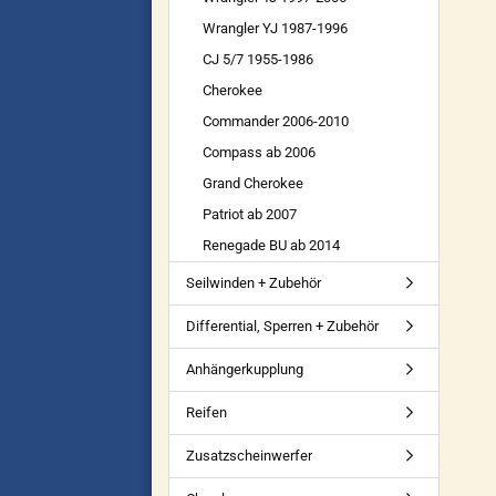
Wrangler YJ 1987-1996
CJ 5/7 1955-1986
Cherokee
Commander 2006-2010
Compass ab 2006
Grand Cherokee
Patriot ab 2007
Renegade BU ab 2014
Seilwinden + Zubehör
Differential, Sperren + Zubehör
Anhängerkupplung
Reifen
Zusatzscheinwerfer