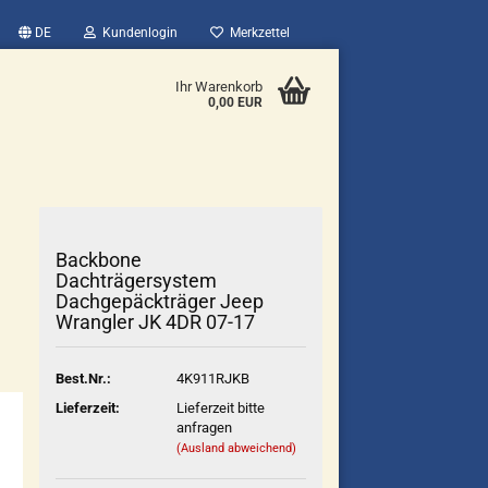
DE
Kundenlogin
Merkzettel
Ihr Warenkorb
0,00 EUR
Backbone
Dachträgersystem
Dachgepäckträger Jeep
Wrangler JK 4DR 07-17
Best.Nr.:
4K911RJKB
Lieferzeit:
Lieferzeit bitte
anfragen
(Ausland abweichend)