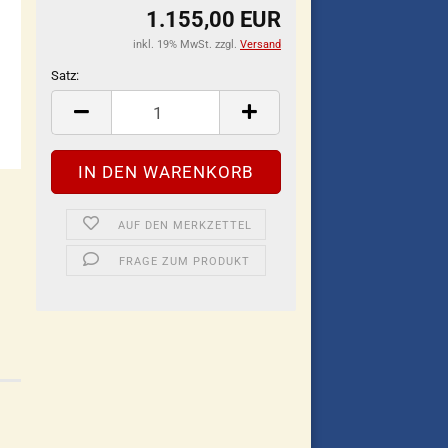
1.155,00 EUR
inkl. 19% MwSt. zzgl.
Versand
Satz:
Satz
AUF DEN MERKZETTEL
FRAGE ZUM PRODUKT