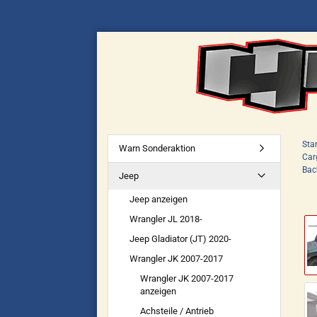
Star
Warn Sonderaktion
Car
Bac
Jeep
Jeep anzeigen
Wrangler JL 2018-
Jeep Gladiator (JT) 2020-
Wrangler JK 2007-2017
Wrangler JK 2007-2017
anzeigen
Achsteile / Antrieb