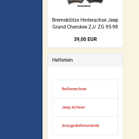
Bremsklötze Hinterachse Jeep
Grand Cherokee ZJ/ ZG 95-98
39,00 EUR
Helferlein
Reifenrechner
Jeep-Achsen
Anzugsdrehmomente