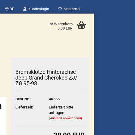
DE
Kundenlogin
Merkzettel
Ihr Warenkorb
0,00 EUR
Bremsklötze Hinterachse
Jeep Grand Cherokee ZJ/
ZG 95-98
Best.Nr.:
4K666
Lieferzeit:
Lieferzeit bitte
anfragen
(Ausland abweichend)