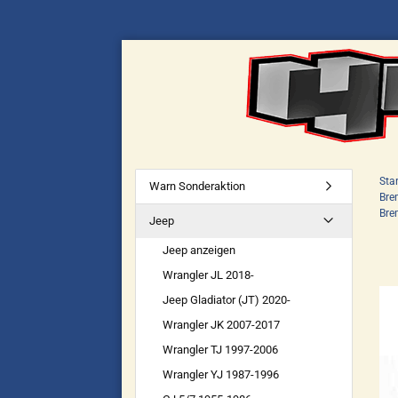
Star
Warn Sonderaktion
Bre
Bre
Jeep
Jeep anzeigen
Wrangler JL 2018-
Jeep Gladiator (JT) 2020-
Wrangler JK 2007-2017
Wrangler TJ 1997-2006
Wrangler YJ 1987-1996