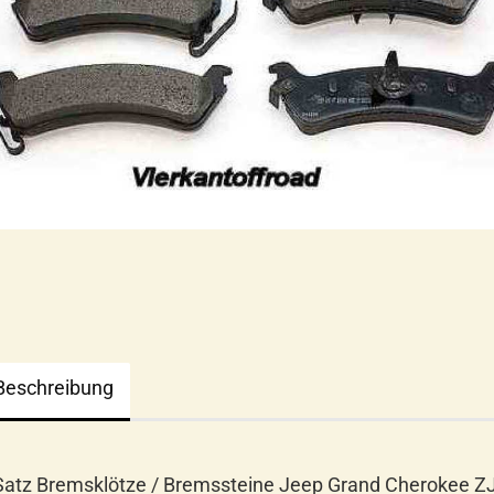
Beschreibung
Satz Bremsklötze / Bremssteine Jeep Grand Cherokee Z