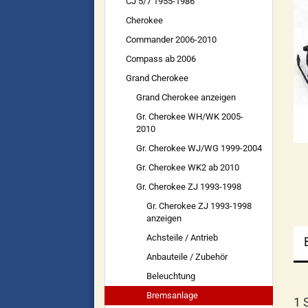
CJ 5/7 1955-1986
Cherokee
Commander 2006-2010
Compass ab 2006
Grand Cherokee
Grand Cherokee anzeigen
Gr. Cherokee WH/WK 2005-
2010
Gr. Cherokee WJ/WG 1999-2004
Gr. Cherokee WK2 ab 2010
Gr. Cherokee ZJ 1993-1998
Gr. Cherokee ZJ 1993-1998
anzeigen
Achsteile / Antrieb
Anbauteile / Zubehör
Beleuchtung
Bremsanlage
1 