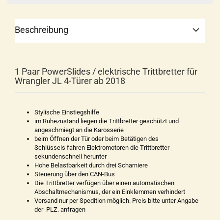
Beschreibung
1 Paar PowerSlides / elektrische Trittbretter für
Wrangler JL 4-Türer ab 2018
Stylische Einstiegshilfe
im Ruhezustand liegen die Trittbretter geschützt und
angeschmiegt an die Karosserie
beim Öffnen der Tür oder beim Betätigen des
Schlüssels fahren Elektromotoren die Trittbretter
sekundenschnell herunter
Hohe Belastbarkeit durch drei Scharniere
Steuerung über den CAN-Bus
Die Trittbretter verfügen über einen automatischen
Abschaltmechanismus, der ein Einklemmen verhindert
Versand nur per Spedition möglich. Preis bitte unter Angabe
der PLZ. anfragen