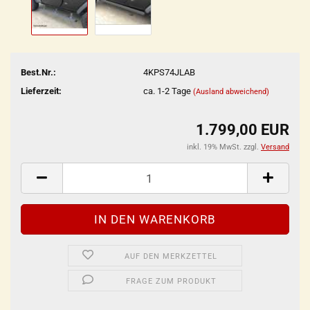
Best.Nr.:
4KPS74JLAB
Lieferzeit:
ca. 1-2 Tage
(Ausland abweichend)
1.799,00 EUR
inkl. 19% MwSt. zzgl.
Versand
AUF DEN MERKZETTEL
FRAGE ZUM PRODUKT