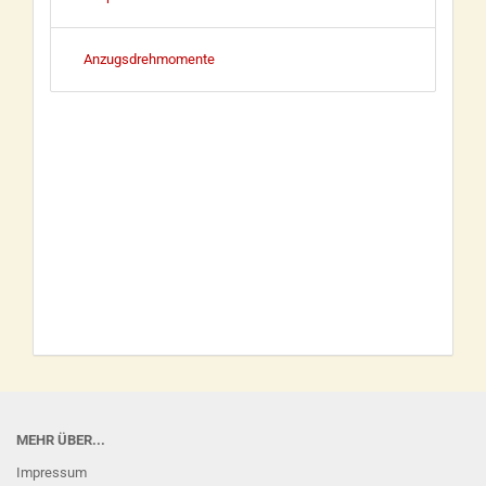
Anzugsdrehmomente
MEHR ÜBER...
Impressum