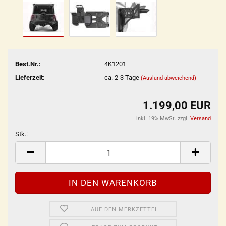
Best.Nr.:
4K1201
Lieferzeit:
ca. 2-3 Tage
(Ausland abweichend)
1.199,00 EUR
inkl. 19% MwSt. zzgl.
Versand
Stk.:
Stk.
AUF DEN MERKZETTEL