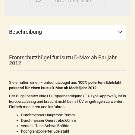
FRAGE ZUM PRODUKT
Beschreibung
Frontschutzbügel für Isuzu D-Max ab Baujahr
2012
Sie erhalten einen Frontschutzbügel aus
100% poliertem Edelstahl
passend für einen Isuzu D-Max ab Modelljahr 2012
Der Bügel besitzt eine EU-Typgenehmigung (EU-Type-Approval), ist in
Europa zulässig und braucht nicht beim TÜV eingetragen zu werden.
Einfach montieren und losfahren!
Durchmesser Hauptrohr: 70mm
Durchmesser Querstrebe:60mm
verschliffene Schweißnähte
hochglanzpolierter Edelstahl