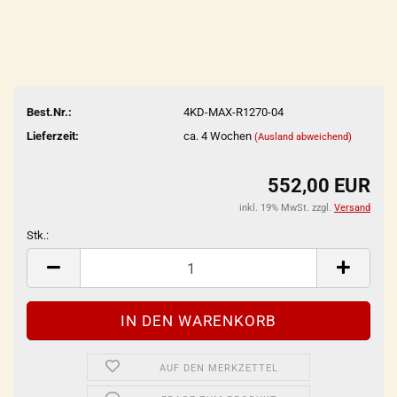
Best.Nr.:
4KD-MAX-R1270-04
Lieferzeit:
ca. 4 Wochen
(Ausland abweichend)
552,00 EUR
inkl. 19% MwSt. zzgl.
Versand
Stk.:
Stk.
AUF DEN MERKZETTEL