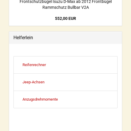
Frontschutzbügel Isuzu D-Max ab 2012 Frontbügel
Rammschutz Bullbar V2A
552,00 EUR
Helferlein
Reifenrechner
Jeep-Achsen
Anzugsdrehmomente