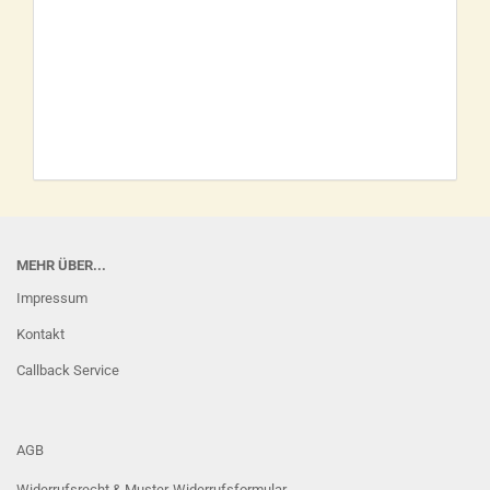
MEHR ÜBER...
Impressum
Kontakt
Callback Service
AGB
Widerrufsrecht & Muster-Widerrufsformular