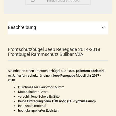
FRAGE ZUM PRODUKT
Beschreibung
Frontschutzbügel Jeep Renegade 2014-2018
Frontbügel Rammschutz Bullbar V2A
Sie erhalten einen Frontschutzbügel aus
100% poliertem Edelstahl
mit Unterfahrschutz
für einen
Jeep Renegade
Modelljahr
2017 -
2018
Durchmesser Hauptrohr: 60mm
Materialstärke: 2mm
verschliffene Schweißnähte
keine Eintragung beim TÜV nötig (EU-Typzulassung)
inkl. Anbaumaterial
hochglanzpolierter Edelstahl