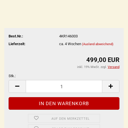
Best.Nr.:
4KR146003
Lieferzeit:
ca. 4 Wochen
(Ausland abweichend)
499,00 EUR
inkl. 19% MwSt. zzgl.
Versand
Stk.:
Stk.
AUF DEN MERKZETTEL