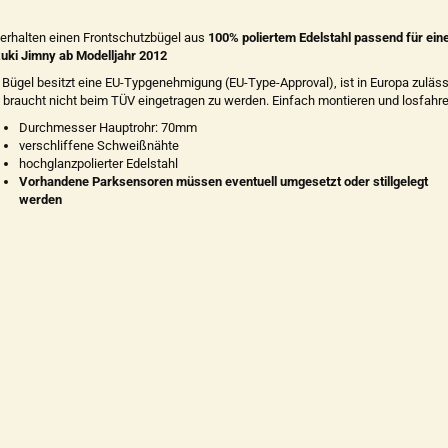
 erhalten einen Frontschutzbügel aus
100% poliertem Edelstahl passend für ein
uki Jimny ab Modelljahr 2012
 Bügel besitzt eine EU-Typgenehmigung (EU-Type-Approval), ist in Europa zuläss
 braucht nicht beim TÜV eingetragen zu werden. Einfach montieren und losfahre
Durchmesser Hauptrohr: 70mm
verschliffene Schweißnähte
hochglanzpolierter Edelstahl
Vorhandene Parksensoren müssen eventuell umgesetzt oder stillgelegt
werden