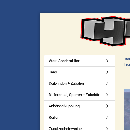
Star
Warn Sonderaktion
Fro
Jeep
Seilwinden + Zubehör
Differential, Sperren + Zubehör
Anhängerkupplung
Reifen
Zusatzscheinwerfer