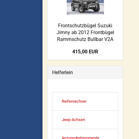
Frontschutzbügel Suzuki
Jimny ab 2012 Frontbügel
Rammschutz Bullbar V2A
415,00 EUR
Helferlein
Reifenrechner
Jeep-Achsen
Anzugsdrehmomente