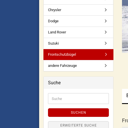
Chrysler
Dodge
Land Rover
Suzuki
Frontschutzbügel
andere Fahrzeuge
Suche
SUCHEN
Fr
ERWEITERTE SUCHE