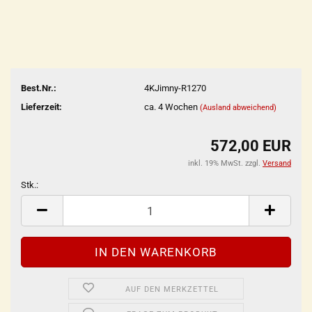
Best.Nr.:
4KJimny-R1270
Lieferzeit:
ca. 4 Wochen
(Ausland abweichend)
572,00 EUR
inkl. 19% MwSt. zzgl.
Versand
Stk.:
Stk.
AUF DEN MERKZETTEL