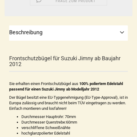
FRAGE ZUM PRODUKT
Beschreibung
Frontschutzbügel für Suzuki Jimny ab Baujahr
2012
Sie erhalten einen Frontschutzbügel aus
100% poliertem Edelstahl
passend für einen Suzuki Jimny ab Modelljahr 2012
Der Bügel besitzt eine EU-Typgenehmigung (EU-Type-Approval), ist in
Europa zulässig und braucht nicht beim TÜV eingetragen zu werden.
Einfach montieren und losfahren!
Durchmesser Hauptrohr: 70mm
Durchmesser Querstrebe:60mm
verschliffene Schweißnähte
hochglanzpolierter Edelstahl