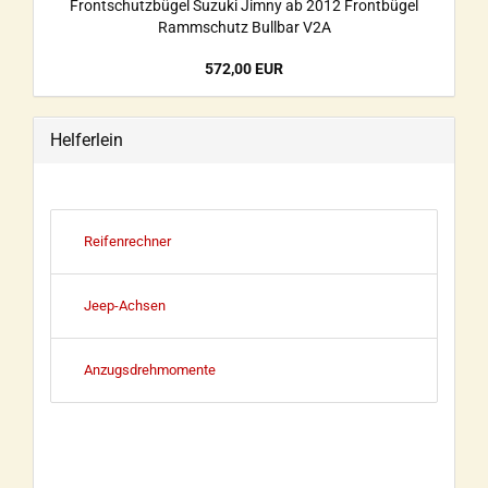
Frontschutzbügel Suzuki Jimny ab 2012 Frontbügel
Rammschutz Bullbar V2A
572,00 EUR
Helferlein
Reifenrechner
Jeep-Achsen
Anzugsdrehmomente