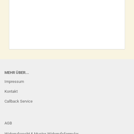
MEHR ÜBER...
Impressum
Kontakt
Callback Service
AGB
Widerrufsrecht & Muster-Widerrufsformular