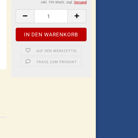
inkl. 19% MwSt. zzgl.
Versand
AUF DEN MERKZETTEL
FRAGE ZUM PRODUKT