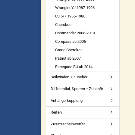
Wrangler YJ 1987-1996
CJ 5/7 1955-1986
Cherokee
Commander 2006-2010
Compass ab 2006
Grand Cherokee
Patriot ab 2007
Renegade BU ab 2014
Seilwinden + Zubehör
Differential, Sperren + Zubehör
Anhängerkupplung
Reifen
Zusatzscheinwerfer