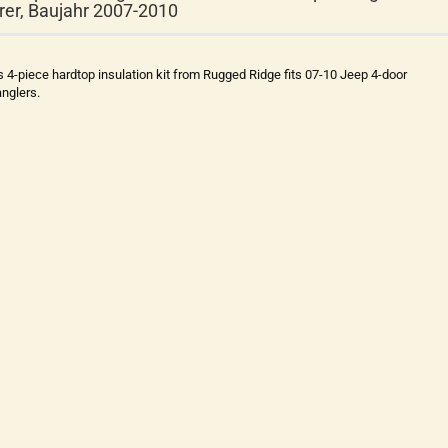
rer, Baujahr 2007-2010
s 4-piece hardtop insulation kit from Rugged Ridge fits 07-10 Jeep 4-door
nglers.