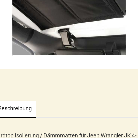
Beschreibung
rdtop Isolierung / Dämmmatten für Jeep Wrangler JK 4-