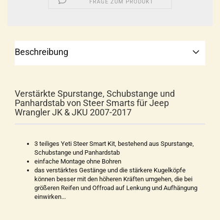
FRAGE ZUM PRODUKT
Beschreibung
Verstärkte Spurstange, Schubstange und
Panhardstab von Steer Smarts für Jeep
Wrangler JK & JKU 2007-2017
3 teiliges Yeti Steer Smart Kit, bestehend aus Spurstange,
Schubstange und Panhardstab
einfache Montage ohne Bohren
das verstärktes Gestänge und die stärkere Kugelköpfe
können besser mit den höheren Kräften umgehen, die bei
größeren Reifen und Offroad auf Lenkung und Aufhängung
einwirken...