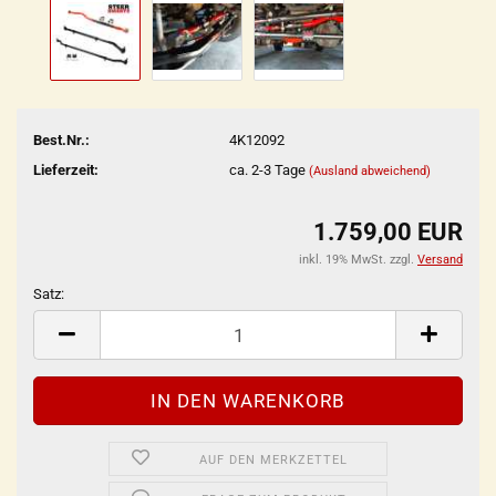
Best.Nr.:
4K12092
Lieferzeit:
ca. 2-3 Tage
(Ausland abweichend)
1.759,00 EUR
inkl. 19% MwSt. zzgl.
Versand
Satz:
Satz
AUF DEN MERKZETTEL