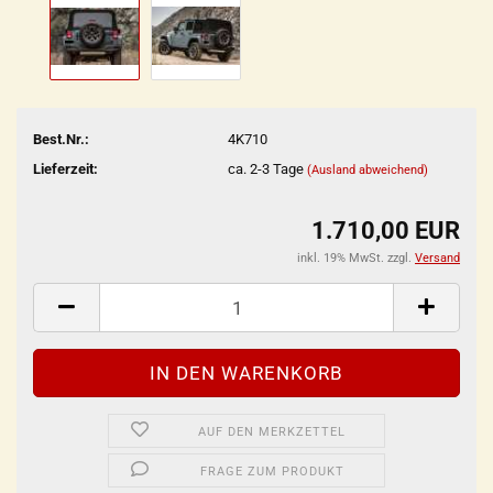
Best.Nr.:
4K710
Lieferzeit:
ca. 2-3 Tage
(Ausland abweichend)
1.710,00 EUR
inkl. 19% MwSt. zzgl.
Versand
AUF DEN MERKZETTEL
FRAGE ZUM PRODUKT