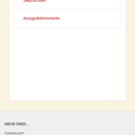
Jeep-Achsen
Anzugsdrehmomente
MEHR ÜBER...
Impressum