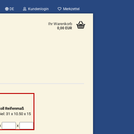
DE
Kundenlogin
Merkzettel
Ihr Warenkorb
0,00 EUR
oll Reifenmaß
iel: 31 x 10.50 x 15
x
x