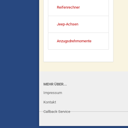
Reifenrechner
Jeep-Achsen
Anzugsdrehmomente
MEHR ÜBER...
Impressum
Kontakt
Callback Service