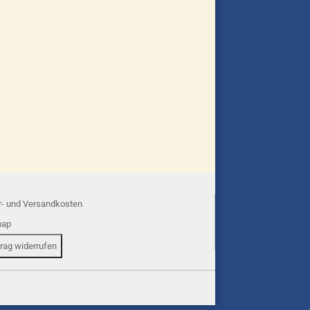
r- und Versandkosten
map
trag widerrufen