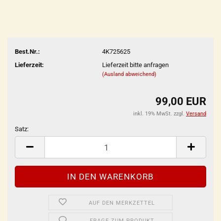
Best.Nr.:
4K725625
Lieferzeit:
Lieferzeit bitte anfragen
(Ausland abweichend)
99,00 EUR
inkl. 19% MwSt. zzgl.
Versand
Satz:
Satz
AUF DEN MERKZETTEL
FRAGE ZUM PRODUKT