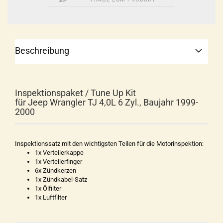
Beschreibung
Inspektionspaket / Tune Up Kit
für Jeep Wrangler TJ 4,0L 6 Zyl., Baujahr 1999-
2000
Inspektionssatz mit den wichtigsten Teilen für die Motorinspektion:
1x Verteilerkappe
1x Verteilerfinger
6x Zündkerzen
1x Zündkabel-Satz
1x Ölfilter
1x Luftfilter