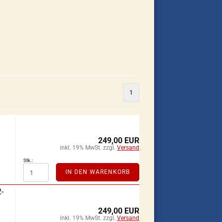
1
249,00 EUR
inkl. 19% MwSt. zzgl.
Versand
Stk.:
IN DEN WARENKORB
-
249,00 EUR
inkl. 19% MwSt. zzgl.
Versand