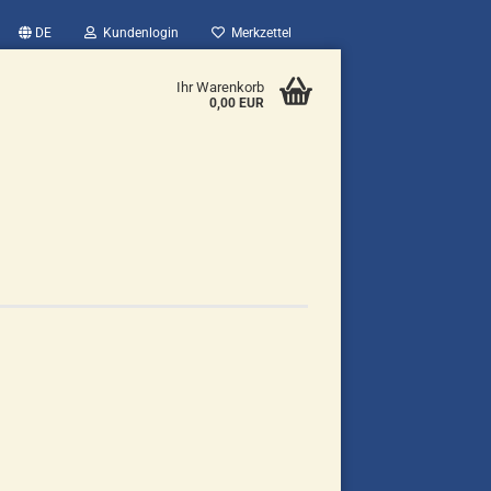
DE
Kundenlogin
Merkzettel
Ihr Warenkorb
0,00 EUR