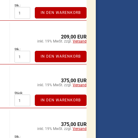
Stk.:
IN DEN WARENKORB
209,00 EUR
inkl. 19% MwSt. zzgl.
Versand
Stk.:
IN DEN WARENKORB
375,00 EUR
inkl. 19% MwSt. zzgl.
Versand
Stück:
IN DEN WARENKORB
375,00 EUR
inkl. 19% MwSt. zzgl.
Versand
Stk.: