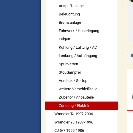
Auspuffanlage
Beleuchtung
Bremsanlage
Fahrwerk / Höherlegung
Felgen
Kühlung / Lüftung / AC
Lenkung / Aufhängung
Spurplatten
Stoßdämpfer
Verdeck / Softop
weitere Verschleißteile
Zubehör / Anbauteile
Zündung / Elektrik
Wrangler TJ 1997-2006
Wrangler YJ 1987-1996
CJ 5/7 1955-1986