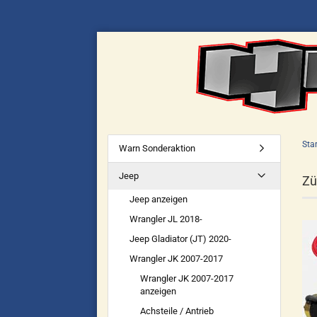
Star
Warn Sonderaktion
Jeep
Zü
Jeep anzeigen
Wrangler JL 2018-
Jeep Gladiator (JT) 2020-
Wrangler JK 2007-2017
Wrangler JK 2007-2017
anzeigen
Achsteile / Antrieb