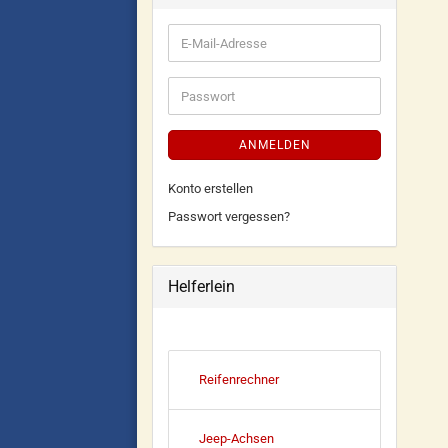
ANMELDEN
Konto erstellen
Passwort vergessen?
Helferlein
Reifenrechner
Jeep-Achsen