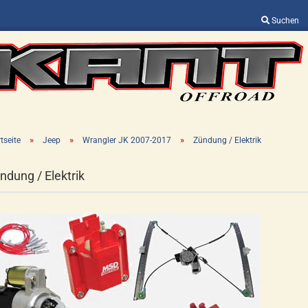
Suchen
Sprache auswählen
Lieferland
»
»
»
tseite
Jeep
Wrangler JK 2007-2017
Zündung / Elektrik
ndung / Elektrik
Konto erstellen
Passwort vergessen?