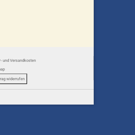
r- und Versandkosten
map
trag widerrufen