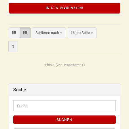
IN DEN WARENKORB
Sortieren nach
16 pro Seite
1
1
bis
1
(von insgesamt
1
)
Suche
SUCHEN