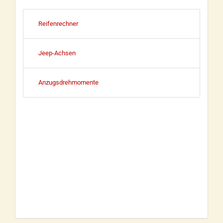
Reifenrechner
Jeep-Achsen
Anzugsdrehmomente