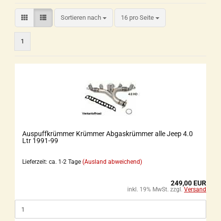
Sortieren nach
16 pro Seite
1
Auspuffkrümmer Krümmer Abgaskrümmer alle Jeep 4.0
Ltr 1991-99
Lieferzeit: ca. 1-2 Tage
(Ausland abweichend)
249,00 EUR
inkl. 19% MwSt. zzgl.
Versand