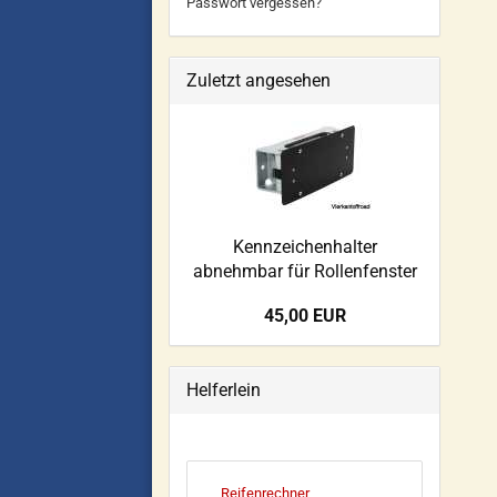
Passwort vergessen?
Zuletzt angesehen
Kennzeichenhalter
abnehmbar für Rollenfenster
45,00 EUR
Helferlein
Reifenrechner