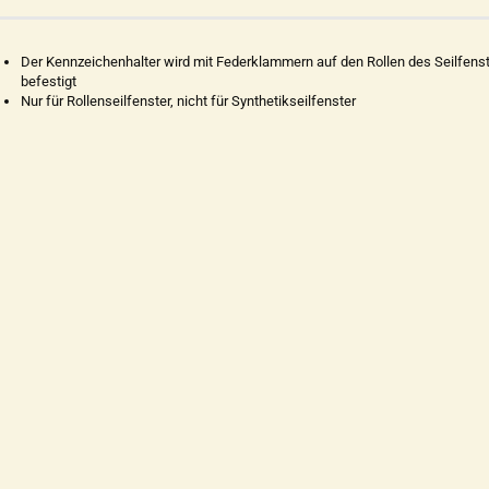
Der Kennzeichenhalter wird mit Federklammern auf den Rollen des Seilfens
befestigt
Nur für Rollenseilfenster, nicht für Synthetikseilfenster