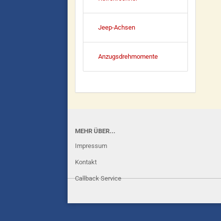
Jeep-Achsen
Anzugsdrehmomente
MEHR ÜBER...
Impressum
Kontakt
Callback Service