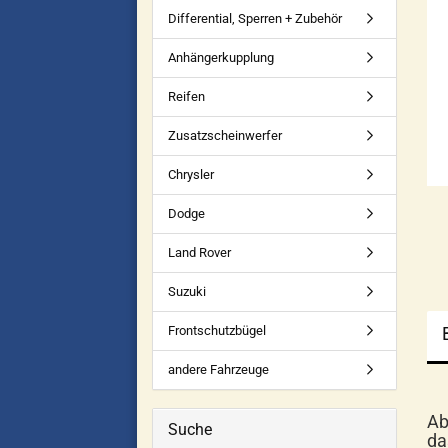
Differential, Sperren + Zubehör
Anhängerkupplung
Reifen
Zusatzscheinwerfer
Chrysler
Dodge
Land Rover
Suzuki
Frontschutzbügel
andere Fahrzeuge
Ab
Suche
da