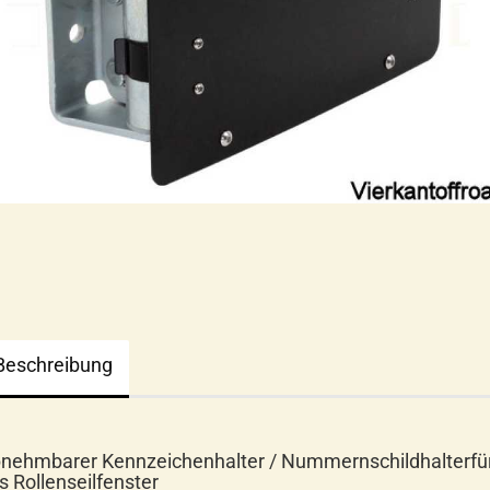
Beschreibung
nehmbarer Kennzeichenhalter / Nummernschildhalterfü
s Rollenseilfenster