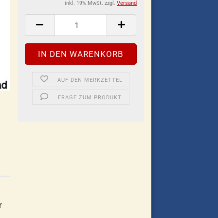
inkl. 19% MwSt. zzgl.
Versand
AUF DEN MERKZETTEL
FRAGE ZUM PRODUKT
r