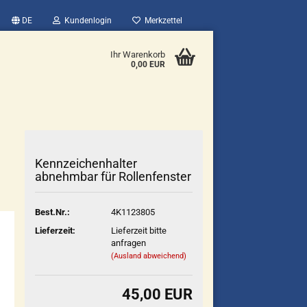
DE
Kundenlogin
Merkzettel
Ihr Warenkorb
0,00 EUR
Kennzeichenhalter
abnehmbar für Rollenfenster
Best.Nr.:
4K1123805
Lieferzeit:
Lieferzeit bitte
anfragen
(Ausland abweichend)
45,00 EUR