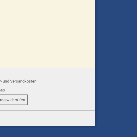
r- und Versandkosten
map
trag widerrufen