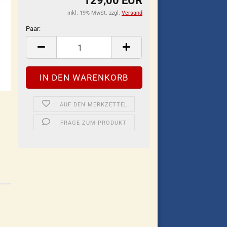
129,00 EUR
inkl. 19% MwSt. zzgl.
Versand
Paar:
Paar
AUF DEN MERKZETTEL
FRAGE ZUM PRODUKT