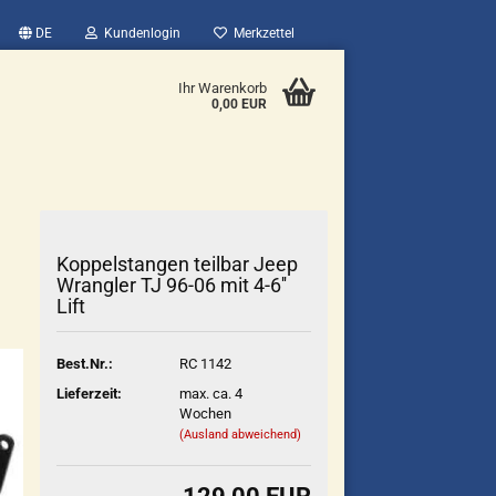
DE
Kundenlogin
Merkzettel
Ihr Warenkorb
0,00 EUR
Koppelstangen teilbar Jeep
Wrangler TJ 96-06 mit 4-6''
Lift
Best.Nr.:
RC 1142
Lieferzeit:
max. ca. 4
Wochen
(Ausland abweichend)