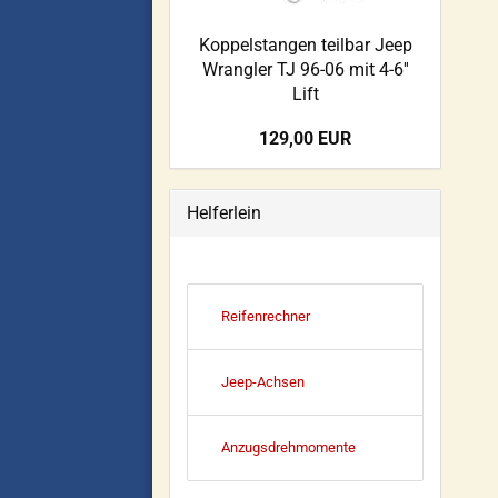
Koppelstangen teilbar Jeep
Wrangler TJ 96-06 mit 4-6''
Lift
129,00 EUR
Helferlein
Reifenrechner
Jeep-Achsen
Anzugsdrehmomente