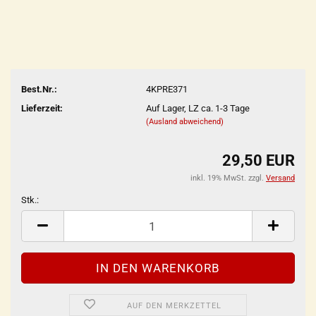
Best.Nr.:
4KPRE371
Lieferzeit:
Auf Lager, LZ ca. 1-3 Tage
(Ausland abweichend)
29,50 EUR
inkl. 19% MwSt. zzgl.
Versand
Stk.:
Stk.
AUF DEN MERKZETTEL