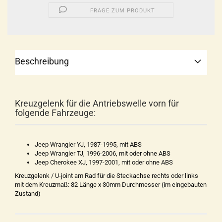
FRAGE ZUM PRODUKT
Beschreibung
Kreuzgelenk für die Antriebswelle vorn für
folgende Fahrzeuge:
Jeep Wrangler YJ, 1987-1995, mit ABS
Jeep Wrangler TJ, 1996-2006, mit oder ohne ABS
Jeep Cherokee XJ, 1997-2001, mit oder ohne ABS
Kreuzgelenk / U-joint am Rad für die Steckachse rechts oder links
mit dem Kreuzmaß: 82 Länge x 30mm Durchmesser (im eingebauten
Zustand)