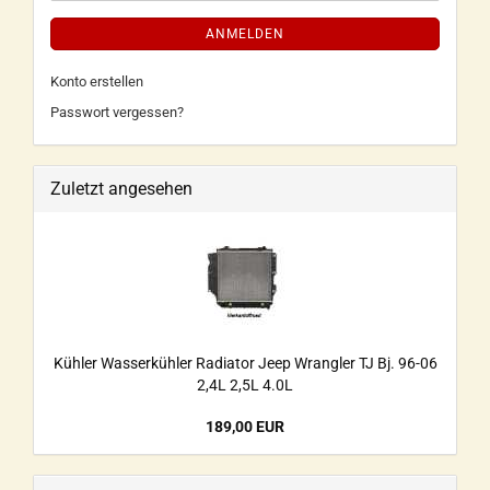
ANMELDEN
Konto erstellen
Passwort vergessen?
Zuletzt angesehen
Kühler Wasserkühler Radiator Jeep Wrangler TJ Bj. 96-06
2,4L 2,5L 4.0L
189,00 EUR