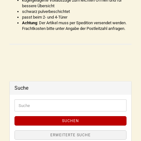
kugelgelagerte Vollauszüge zum leichten Öffnen und für
bessere Übersicht
schwarz pulverbeschichtet
passt beim 2- und 4-Türer
Achtung
: Der Artikel muss per Spedition versendet werden.
Frachtkosten bitte unter Angabe der Postleitzahl anfragen.
Suche
SUCHEN
ERWEITERTE SUCHE