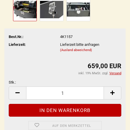
Best.Nr.:
4K1157
Lieferzeit:
Lieferzeit bitte anfragen
(Ausland abweichend)
659,00 EUR
inkl. 19% MwSt. zzgl.
Versand
Stk.:
Stk.
AUF DEN MERKZETTEL