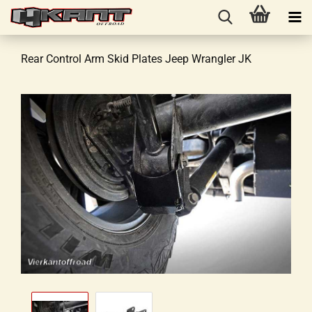
Rear Control Arm Skid Plates Jeep Wrangler JK