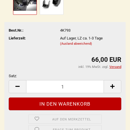
Best.Nr.:
4K793
Lieferzeit:
Auf Lager, LZ ca. 1-3 Tage
(Ausland abweichend)
66,00 EUR
inkl. 19% MwSt. zzgl.
Versand
Satz:
Satz
AUF DEN MERKZETTEL
FRAGE ZUM PRODUKT