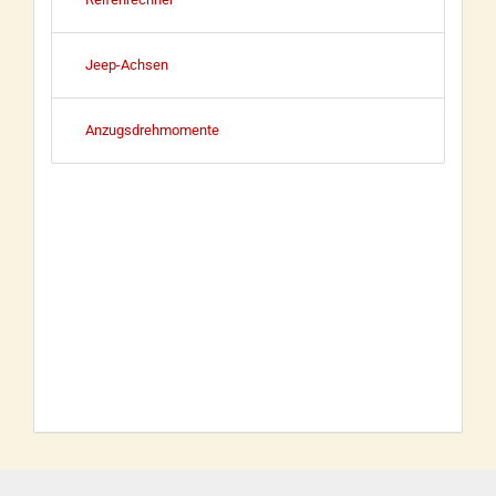
Jeep-Achsen
Anzugsdrehmomente