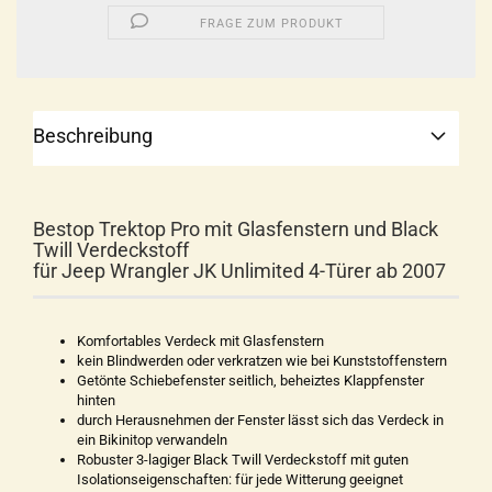
FRAGE ZUM PRODUKT
Beschreibung
Bestop Trektop Pro mit Glasfenstern und Black
Twill Verdeckstoff
für Jeep Wrangler JK Unlimited 4-Türer ab 2007
Komfortables Verdeck mit Glasfenstern
kein Blindwerden oder verkratzen wie bei Kunststoffenstern
Getönte Schiebefenster seitlich, beheiztes Klappfenster
hinten
durch Herausnehmen der Fenster lässt sich das Verdeck in
ein Bikinitop verwandeln
Robuster 3-lagiger Black Twill Verdeckstoff mit guten
Isolationseigenschaften: für jede Witterung geeignet