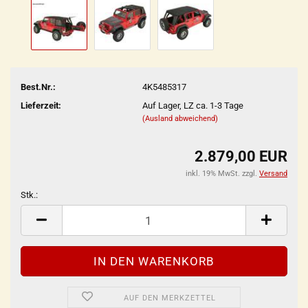
Best.Nr.:
4K5485317
Lieferzeit:
Auf Lager, LZ ca. 1-3 Tage
(Ausland abweichend)
2.879,00 EUR
inkl. 19% MwSt. zzgl.
Versand
Stk.:
Stk.
AUF DEN MERKZETTEL