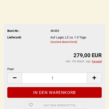
Best.Nr.:
4K483
Lieferzeit:
Auf Lager, LZ ca. 1-3 Tage
(Ausland abweichend)
279,00 EUR
inkl. 19% MwSt. zzgl.
Versand
Paar:
Paar
AUF DEN MERKZETTEL