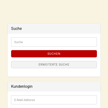
Suche
SUCHEN
ERWEITERTE SUCHE
Kundenlogin