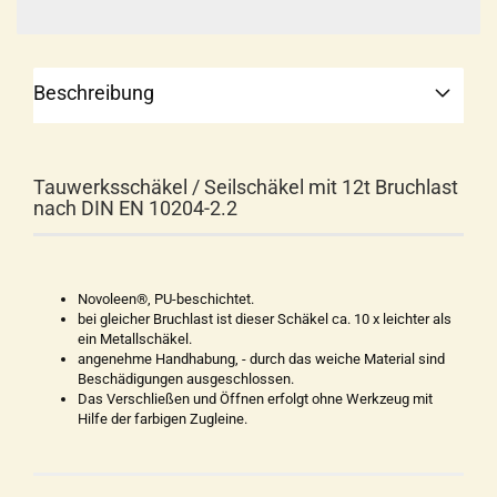
Beschreibung
Tauwerksschäkel / Seilschäkel mit 12t Bruchlast
nach DIN EN 10204-2.2
Novoleen®, PU-beschichtet.
bei gleicher Bruchlast ist dieser Schäkel ca. 10 x leichter als
ein Metallschäkel.
angenehme Handhabung, - durch das weiche Material sind
Beschädigungen ausgeschlossen.
Das Verschließen und Öffnen erfolgt ohne Werkzeug mit
Hilfe der farbigen Zugleine.