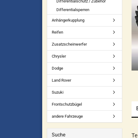
Differentialschutz / Zubehör
Differentialsperren
Anhängerkupplung
Reifen
Zusatzscheinwerfer
Chrysler
Dodge
Land Rover
Suzuki
Frontschutzbügel
andere Fahrzeuge
Suche
Te