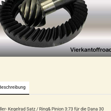
Beschreibung
ller- Kegelrad Satz / Ring& Pinion 3:73 für die Dana 30