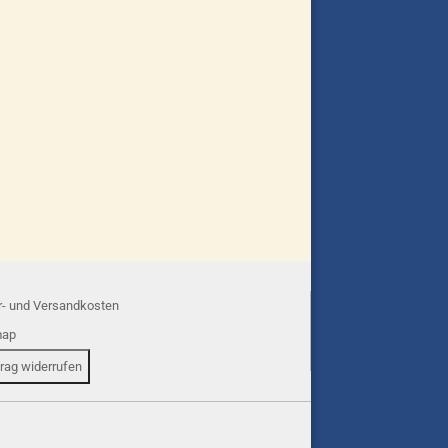
r- und Versandkosten
map
trag widerrufen