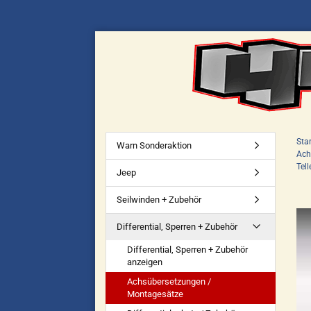
Star
Warn Sonderaktion
Ach
Tel
Jeep
Seilwinden + Zubehör
Differential, Sperren + Zubehör
Differential, Sperren + Zubehör
anzeigen
Achsübersetzungen /
Montagesätze