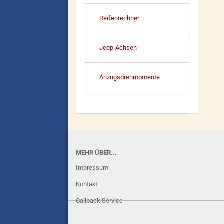
Reifenrechner
Jeep-Achsen
Anzugsdrehmomente
MEHR ÜBER...
Impressum
Kontakt
Callback Service