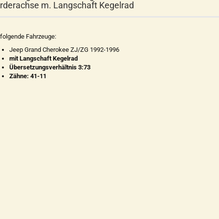
rderachse m. Langschaft Kegelrad
 folgende Fahrzeuge:
Jeep Grand Cherokee ZJ/ZG 1992-1996
mit Langschaft Kegelrad
Übersetzungsverhältnis 3:73
Zähne: 41-11