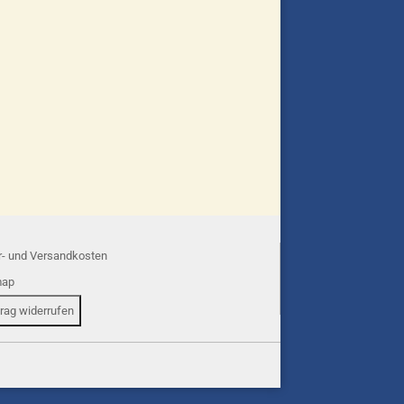
r- und Versandkosten
map
trag widerrufen