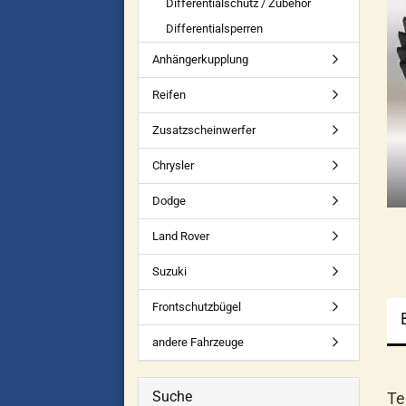
Differentialschutz / Zubehör
Differentialsperren
Anhängerkupplung
Reifen
Zusatzscheinwerfer
Chrysler
Dodge
Land Rover
Suzuki
Frontschutzbügel
andere Fahrzeuge
Suche
Te