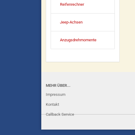
Reifenrechner
Jeep-Achsen
Anzugsdrehmomente
MEHR ÜBER...
Impressum
Kontakt
Callback Service