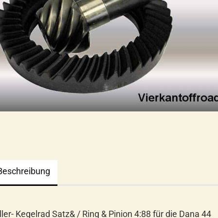
Beschreibung
ller- Kegelrad Satz& / Ring & Pinion 4:88 für die Dana 44