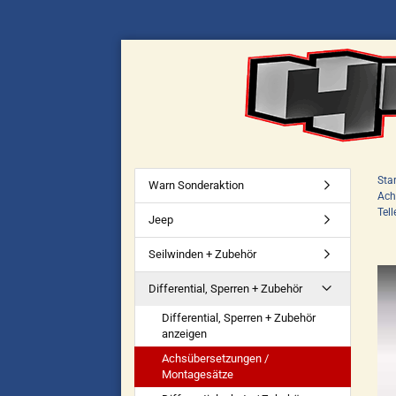
Star
Warn Sonderaktion
Ach
Tel
Jeep
Seilwinden + Zubehör
Differential, Sperren + Zubehör
Differential, Sperren + Zubehör
anzeigen
Achsübersetzungen /
Montagesätze